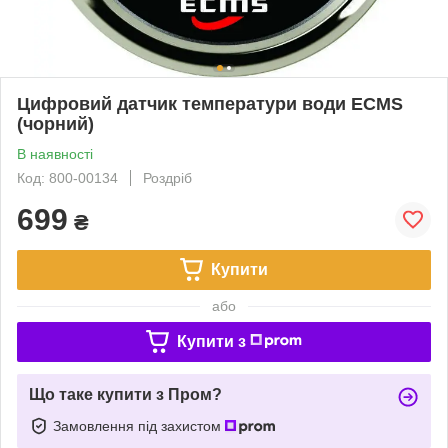
Цифровий датчик температури води ECMS
(чорний)
В наявності
Код: 800-00134
Роздріб
699
₴
Купити
або
Купити з
Що таке купити з Пром?
Замовлення під захистом