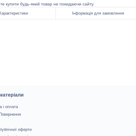
ете купити будь-який товар не покидаючи сайту.
Характеристики
Інформація для замовлення
 матеріали
а і оплата
 Повернення
 публічної оферти