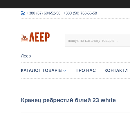
+380 (67) 604-52-56
+380 (50) 768-56-58
Леєр
КАТАЛОГ ТОВАРІВ
ПРО НАС
КОНТАКТИ
Кранец ребристий білий 23 white