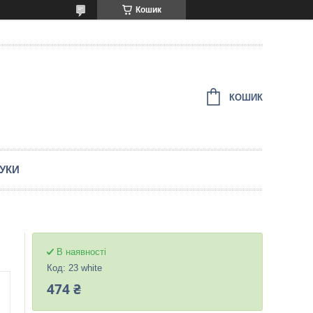
Кошик
КОШИК
ГУКИ
В наявності
Код:
23 white
474 ₴