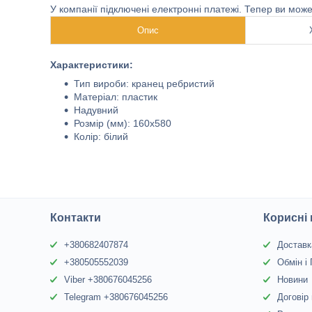
У компанії підключені електронні платежі. Тепер ви мож
Опис
Характеристики:
Тип вироби: кранец ребристий
Матеріал: пластик
Надувний
Розмір (мм): 160х580
Колір: білий
Контакти
Корисні
+380682407874
Доставк
+380505552039
Обмін і
Viber +380676045256
Новини
Telegram +380676045256
Договір