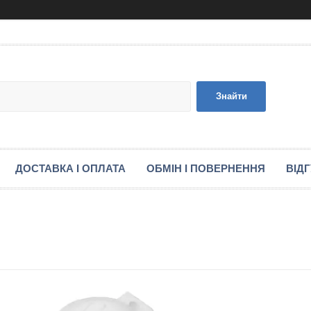
Знайти
ДОСТАВКА І ОПЛАТА
ОБМІН І ПОВЕРНЕННЯ
ВІД