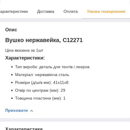
арактеристики
Доставка
Оплата
Умови повернення
Опис
Вушко нержавейка, C12271
Ціна вказана за 1шт
Характеристики:
Тип вироби: деталь для тентів і лееров
Матеріал: нержавіюча сталь
Розміри (д/ш/в мм): 41х11х8
Отвір по центрам (мм): 29
Товщина пластини (мм): 1
Приховати
Характеристики