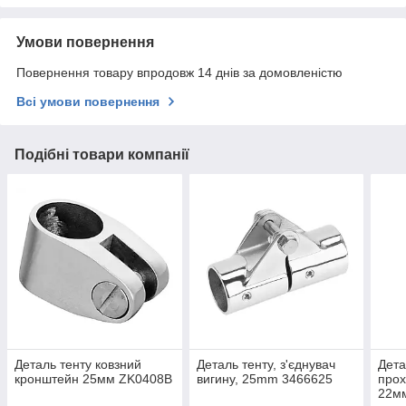
Умови повернення
Повернення товару впродовж 14 днів за домовленістю
Всі умови повернення
Подібні товари компанії
Деталь тенту ковзний
Деталь тенту, з'єднувач
Дета
кронштейн 25мм ZK0408B
вигину, 25mm 3466625
прох
22м