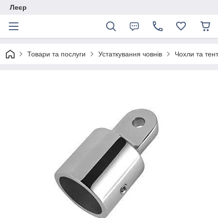
Леєр
Товари та послуги
Устаткування човнів
Чохли та тен