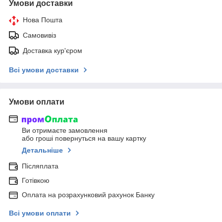
Умови доставки
Нова Пошта
Самовивіз
Доставка кур'єром
Всі умови доставки
Умови оплати
Ви отримаєте замовлення
або гроші повернуться на вашу картку
Детальніше
Післяплата
Готівкою
Оплата на розрахунковий рахунок Банку
Всі умови оплати