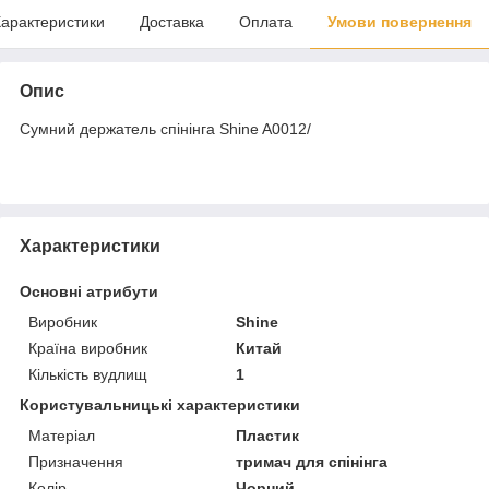
арактеристики
Доставка
Оплата
Умови повернення
Опис
Сумний держатель спінінга Shine A0012/
Характеристики
Основні атрибути
Виробник
Shine
Країна виробник
Китай
Кількість вудлищ
1
Користувальницькі характеристики
Матеріал
Пластик
Призначення
тримач для спінінга
Колір
Чорний