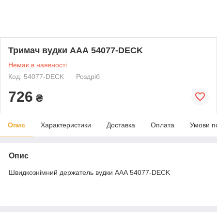
Тримач вудки ААА 54077-DECK
Немає в наявності
Код: 54077-DECK
Роздріб
726
₴
Опис
Характеристики
Доставка
Оплата
Умови п
Опис
Швидкознімний держатель вудки ААА 54077-DECK