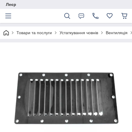
Леєр
Товари та послуги
Устаткування човнів
Вентиляція