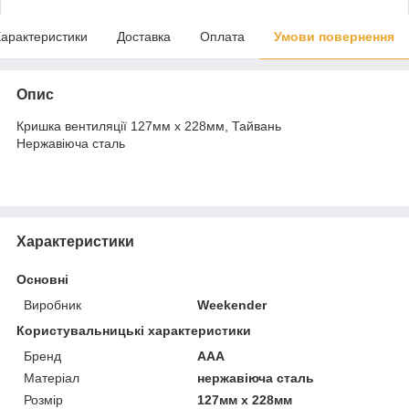
арактеристики
Доставка
Оплата
Умови повернення
Опис
Кришка вентиляції 127мм x 228мм, Тайвань
Нержавіюча сталь
Характеристики
Основні
Виробник
Weekender
Користувальницькі характеристики
Бренд
AAA
Матеріал
нержавіюча сталь
Розмір
127мм x 228мм