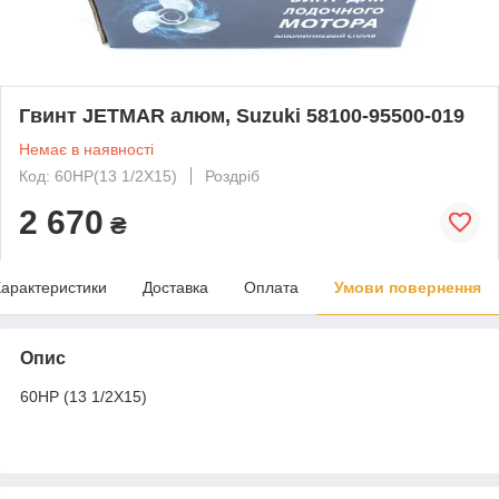
Гвинт JETMAR алюм, Suzuki 58100-95500-019
Немає в наявності
Код: 60HP(13 1/2X15)
Роздріб
2 670
₴
арактеристики
Доставка
Оплата
Умови повернення
Опис
60HP (13 1/2X15)