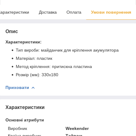
арактеристики
Доставка
Оплата
Умови повернення
Опис
Характеристики:
Тип вироби: майданчик для кріплення акумулятора
Матеріал: пластик
Метод кріплення: притискна пластина
Розмір (мм): 330х180
Приховати
Характеристики
Основні атрибути
Виробник
Weekender
Країна виробник
Тайвань