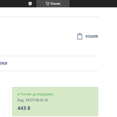
Кошик
КОШИК
ГУКИ
Готово до відправки
Код:
SFGT-05-01 5L
443 ₴