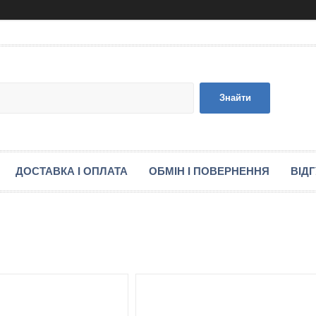
Знайти
ДОСТАВКА І ОПЛАТА
ОБМІН І ПОВЕРНЕННЯ
ВІД