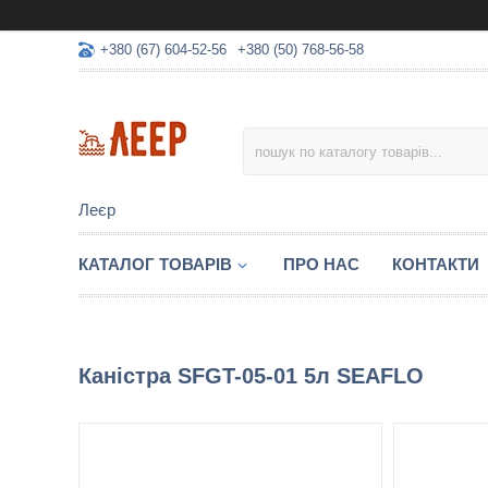
+380 (67) 604-52-56
+380 (50) 768-56-58
Леєр
КАТАЛОГ ТОВАРІВ
ПРО НАС
КОНТАКТИ
Каністра SFGT-05-01 5л SEAFLO