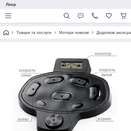
Леєр
Товари та послуги
Мотори човнові
Додаткові аксесуа