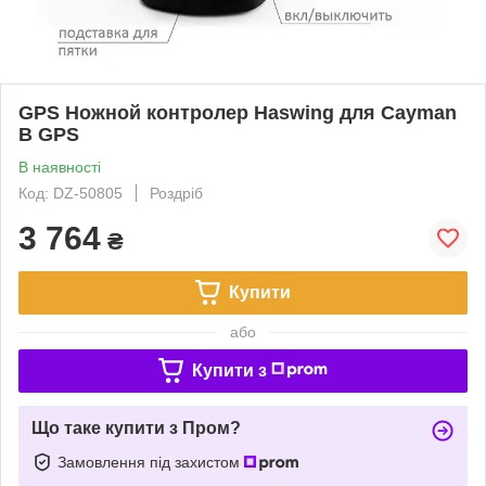
GPS Ножной контролер Haswing для Cayman
B GPS
В наявності
Код: DZ-50805
Роздріб
3 764
₴
Купити
або
Купити з
Що таке купити з Пром?
Замовлення під захистом